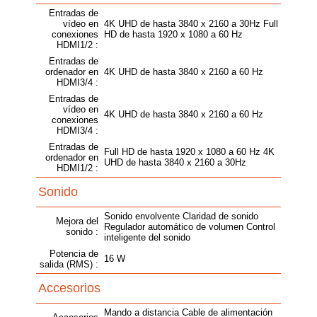
Entradas de
vídeo en
4K UHD de hasta 3840 x 2160 a 30Hz Full
conexiones
HD de hasta 1920 x 1080 a 60 Hz
HDMI1/2 :
Entradas de
ordenador en
4K UHD de hasta 3840 x 2160 a 60 Hz
HDMI3/4 :
Entradas de
vídeo en
4K UHD de hasta 3840 x 2160 a 60 Hz
conexiones
HDMI3/4 :
Entradas de
Full HD de hasta 1920 x 1080 a 60 Hz 4K
ordenador en
UHD de hasta 3840 x 2160 a 30Hz
HDMI1/2 :
Sonido
Sonido envolvente Claridad de sonido
Mejora del
Regulador automático de volumen Control
sonido :
inteligente del sonido
Potencia de
16 W
salida (RMS) :
Accesorios
Mando a distancia Cable de alimentación