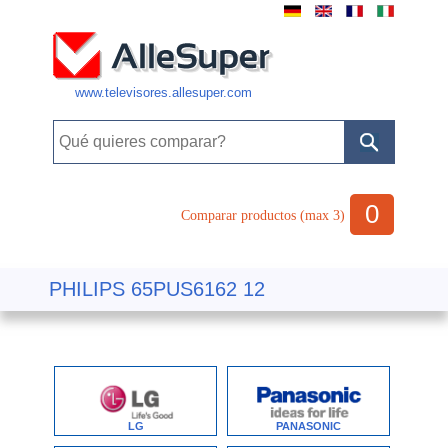
www.televisores.allesuper.com
0
Comparar productos (max 3)
PHILIPS 65PUS6162 12
LG
PANASONIC