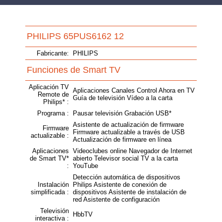
PHILIPS 65PUS6162 12
Fabricante:
PHILIPS
Funciones de Smart TV
Aplicación TV
Aplicaciones Canales Control Ahora en TV
Remote de
Guía de televisión Vídeo a la carta
Philips* :
Programa :
Pausar televisión Grabación USB*
Asistente de actualización de firmware
Firmware
Firmware actualizable a través de USB
actualizable :
Actualización de firmware en línea
Aplicaciones
Videoclubes online Navegador de Internet
de Smart TV*
abierto Televisor social TV a la carta
:
YouTube
Detección automática de dispositivos
Instalación
Philips Asistente de conexión de
simplificada :
dispositivos Asistente de instalación de
red Asistente de configuración
Televisión
HbbTV
interactiva :