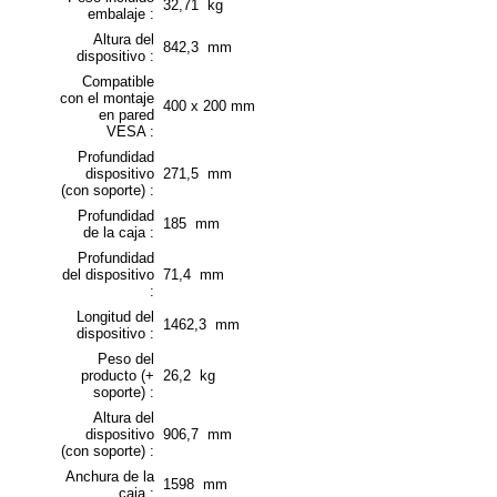
32,71 kg
embalaje :
Altura del
842,3 mm
dispositivo :
Compatible
con el montaje
400 x 200 mm
en pared
VESA :
Profundidad
dispositivo
271,5 mm
(con soporte) :
Profundidad
185 mm
de la caja :
Profundidad
del dispositivo
71,4 mm
:
Longitud del
1462,3 mm
dispositivo :
Peso del
producto (+
26,2 kg
soporte) :
Altura del
dispositivo
906,7 mm
(con soporte) :
Anchura de la
1598 mm
caja :