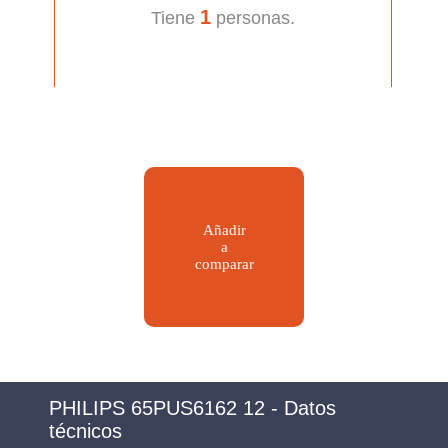
1
Tiene
personas.
Añadir
a
comparar
PHILIPS 65PUS6162 12 - Datos
técnicos