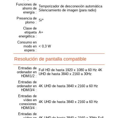
Funciones de
Temporizador de desconexión automática
ahorro de
Silenciamiento de imagen (para radio)
energía :
Presencia de
Sí*
plomo :
Clase de
etiqueta
A+
energética :
Consumo en
modo en
< 0,3 W
espera :
Resolución de pantalla compatible
Entradas de
Full HD de hasta 1920 x 1080 a 60 Hz 4K
ordenador en
UHD de hasta 3840 x 2160 a 30Hz
HDMI1/2 :
Entradas de
ordenador en
4K UHD de hasta 3840 x 2160 a 60 Hz
HDMI3/4 :
Entradas de
vídeo en
4K UHD de hasta 3840 x 2160 a 60 Hz
conexiones
HDMI3/4 :
Entradas de
vídeo en
4K UHD de hasta 3840 x 2160 a 30Hz Full