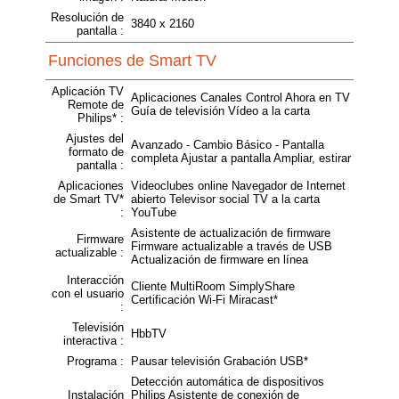
Resolución de
3840 x 2160
pantalla :
Funciones de Smart TV
Aplicación TV
Aplicaciones Canales Control Ahora en TV
Remote de
Guía de televisión Vídeo a la carta
Philips* :
Ajustes del
Avanzado - Cambio Básico - Pantalla
formato de
completa Ajustar a pantalla Ampliar, estirar
pantalla :
Aplicaciones
Videoclubes online Navegador de Internet
de Smart TV*
abierto Televisor social TV a la carta
:
YouTube
Asistente de actualización de firmware
Firmware
Firmware actualizable a través de USB
actualizable :
Actualización de firmware en línea
Interacción
Cliente MultiRoom SimplyShare
con el usuario
Certificación Wi-Fi Miracast*
:
Televisión
HbbTV
interactiva :
Programa :
Pausar televisión Grabación USB*
Detección automática de dispositivos
Instalación
Philips Asistente de conexión de