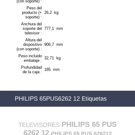
(con soporte) :
Peso del
producto (+
26,2 kg
soporte) :
Anchura del
soporte del
777,1 mm
televisor :
Altura del
dispositivo
906,7 mm
(con soporte) :
Peso incluido
32,71 kg
embalaje :
Profundidad
185 mm
de la caja :
PHILIPS 65PUS6262 12 Etiquetas
PHILIPS 65 PUS
TELEVISORES
6262 12
PHILIPS 65 PUS 626212