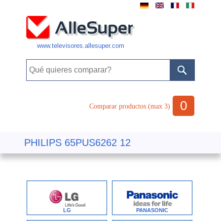
www.televisores.allesuper.com
0
Comparar productos (max 3)
PHILIPS 65PUS6262 12
LG
PANASONIC