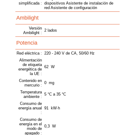
simplificada :
dispositivos Asistente de instalación de
red Asistente de configuración
Ambilight
Versión
2 lados
Ambilight :
Potencia
Red eléctrica :
220 - 240 V de CA, 50/60 Hz
Alimentación
de etiqueta
62 W
energética de
la UE :
Contenido en
0 mg
mercurio :
Temperatura
5 °C a 35 °C
ambiente :
Consumo de
energía anual
91 kW·h
:
Consumo de
energía en el
0,3 W
modo de
apagado :