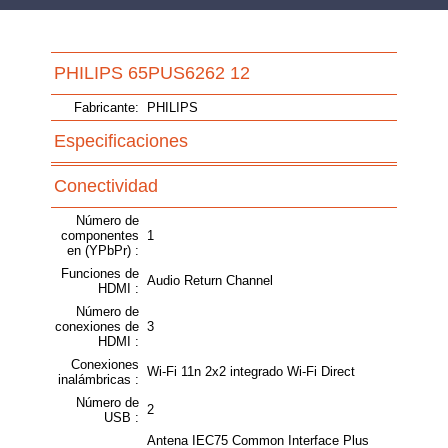
PHILIPS 65PUS6262 12
Fabricante:
PHILIPS
Especificaciones
Conectividad
Número de
componentes
1
en (YPbPr) :
Funciones de
Audio Return Channel
HDMI :
Número de
conexiones de
3
HDMI :
Conexiones
Wi-Fi 11n 2x2 integrado Wi-Fi Direct
inalámbricas :
Número de
2
USB :
Antena IEC75 Common Interface Plus