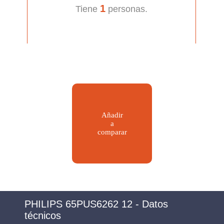
1
Tiene
personas.
Añadir
a
comparar
PHILIPS 65PUS6262 12 - Datos
técnicos