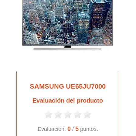
SAMSUNG UE65JU7000
Evaluación del producto
0
5
Evaluación:
/
puntos.