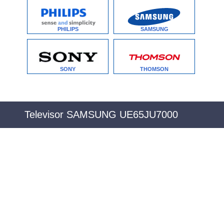
PHILIPS
SAMSUNG
SONY
THOMSON
Televisor SAMSUNG UE65JU7000