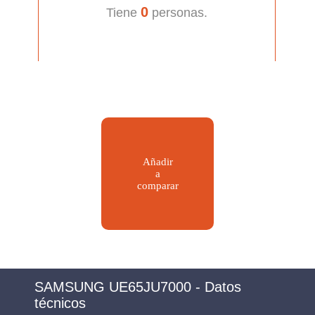
0
Tiene
personas.
Añadir
a
comparar
SAMSUNG UE65JU7000 - Datos
técnicos