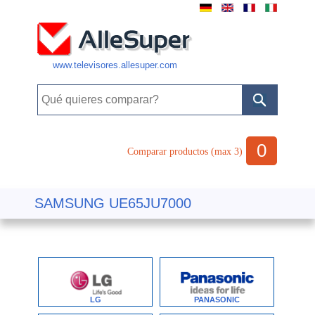
www.televisores.allesuper.com
0
Comparar productos (max 3)
SAMSUNG UE65JU7000
LG
PANASONIC