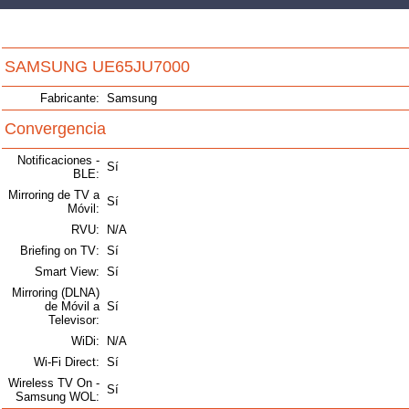
SAMSUNG UE65JU7000
Fabricante:
Samsung
Convergencia
Notificaciones -
Sí
BLE:
Mirroring de TV a
Sí
Móvil:
RVU:
N/A
Briefing on TV:
Sí
Smart View:
Sí
Mirroring (DLNA)
de Móvil a
Sí
Televisor:
WiDi:
N/A
Wi-Fi Direct:
Sí
Wireless TV On -
Sí
Samsung WOL: