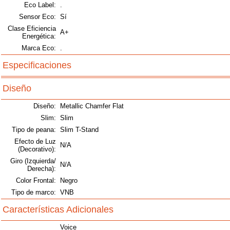
Eco Label:
.
Sensor Eco:
Sí
Clase Eficiencia
A+
Energética:
Marca Eco:
.
Especificaciones
Diseño
Diseño:
Metallic Chamfer Flat
Slim:
Slim
Tipo de peana:
Slim T-Stand
Efecto de Luz
N/A
(Decorativo):
Giro (Izquierda/
N/A
Derecha):
Color Frontal:
Negro
Tipo de marco:
VNB
Características Adicionales
Voice