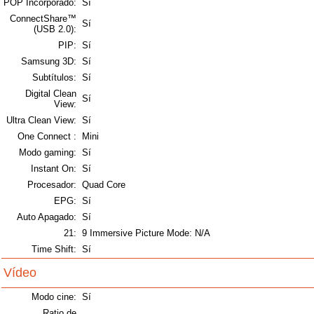
POP Incorporado:
Sí
ConnectShare™
Sí
(USB 2.0):
PIP:
Sí
Samsung 3D:
Sí
Subtítulos:
Sí
Digital Clean
Sí
View:
Ultra Clean View:
Sí
One Connect :
Mini
Modo gaming:
Sí
Instant On:
Sí
Procesador:
Quad Core
EPG:
Sí
Auto Apagado:
Sí
21:
9 Immersive Picture Mode: N/A
Time Shift:
Sí
Vídeo
Modo cine:
Sí
Ratio de