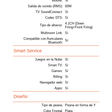
Woofer:
Sí
Salida de sonido (RMS):
60W
TV SoundConnect:
Sí
Codec DTS:
Sí
4.1CH (Down
Tipo de altavoz:
Firing+Front Firing)
Multiroom Link:
Sí
Compatible con Auriculares
Sí
Bluetooth:
Smart Service
Juegos en la Nube:
Sí
Smart TV:
Sí
Games:
Sí
Billing:
Sí
Navegador web:
Sí
Apps:
Sí
Diseño
Tipo de peana:
Peana en forma de Y
Color Frontal:
Plata