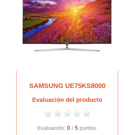
SAMSUNG UE75KS8000
Evaluación del producto
0
5
Evaluación:
/
puntos.