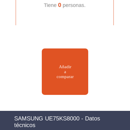
0
Tiene
personas.
Añadir
a
comparar
SAMSUNG UE75KS8000 - Datos
técnicos