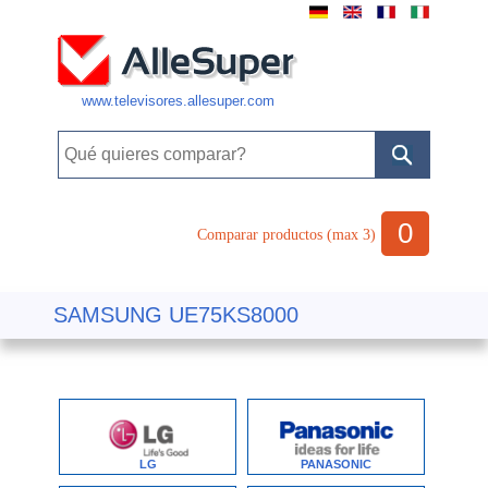
www.televisores.allesuper.com
0
Comparar productos (max 3)
SAMSUNG UE75KS8000
LG
PANASONIC