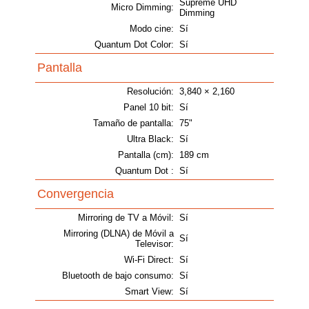
Supreme UHD
Micro Dimming:
Dimming
Modo cine:
Sí
Quantum Dot Color:
Sí
Pantalla
Resolución:
3,840 × 2,160
Panel 10 bit:
Sí
Tamaño de pantalla:
75"
Ultra Black:
Sí
Pantalla (cm):
189 cm
Quantum Dot :
Sí
Convergencia
Mirroring de TV a Móvil:
Sí
Mirroring (DLNA) de Móvil a
Sí
Televisor:
Wi-Fi Direct:
Sí
Bluetooth de bajo consumo:
Sí
Smart View:
Sí