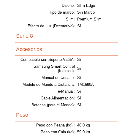
Diseño:
Slim Edge
Tipo de marco:
Sin Marco
Slim:
Premium Slim
Efecto de Luz (Decorativo):
Sí
Serie 8
Accesorios
Compatible con Soporte VESA:
Sí
Samsung Smart Control
Sí
(Incluido):
Manual de Usuario:
Sí
Modelo de Mando a Distancia:
TM1680A
e-Manual:
Sí
Cable Alimentación:
Sí
Baterias (para el Mando):
Sí
Peso
Peso con Peana (kg) :
46,0 kg
Peso con Caja (kg):
59,0 kg