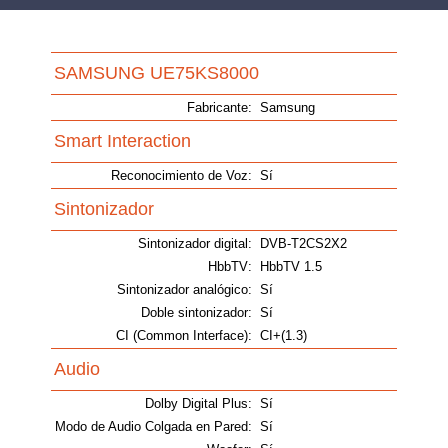
SAMSUNG UE75KS8000
Fabricante:
Samsung
Smart Interaction
Reconocimiento de Voz:
Sí
Sintonizador
Sintonizador digital:
DVB-T2CS2X2
HbbTV:
HbbTV 1.5
Sintonizador analógico:
Sí
Doble sintonizador:
Sí
CI (Common Interface):
CI+(1.3)
Audio
Dolby Digital Plus:
Sí
Modo de Audio Colgada en Pared:
Sí