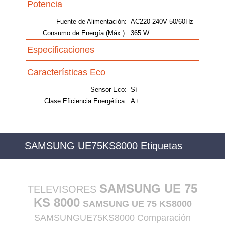
Potencia
Fuente de Alimentación:
AC220-240V 50/60Hz
Consumo de Energía (Máx.):
365 W
Especificaciones
Características Eco
Sensor Eco:
Sí
Clase Eficiencia Energética:
A+
SAMSUNG UE75KS8000 Etiquetas
SAMSUNG UE 75
TELEVISORES
KS 8000
SAMSUNG UE 75 KS8000
SAMSUNGUE75KS8000 Comparación