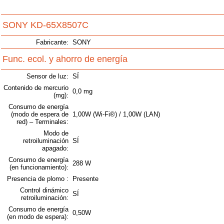
SONY KD-65X8507C
Fabricante:
SONY
Func. ecol. y ahorro de energía
Sensor de luz:
SÍ
Contenido de mercurio
0,0 mg
(mg):
Consumo de energía
(modo de espera de
1,00W (Wi-Fi®) / 1,00W (LAN)
red) – Terminales:
Modo de
retroiluminación
SÍ
apagado:
Consumo de energía
288 W
(en funcionamiento):
Presencia de plomo :
Presente
Control dinámico
SÍ
retroiluminación:
Consumo de energía
0,50W
(en modo de espera):