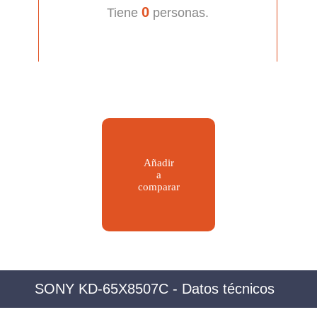
0
Tiene
personas.
Añadir
a
comparar
SONY KD-65X8507C - Datos técnicos