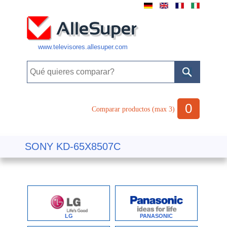
www.televisores.allesuper.com
0
Comparar productos (max 3)
SONY KD-65X8507C
LG
PANASONIC