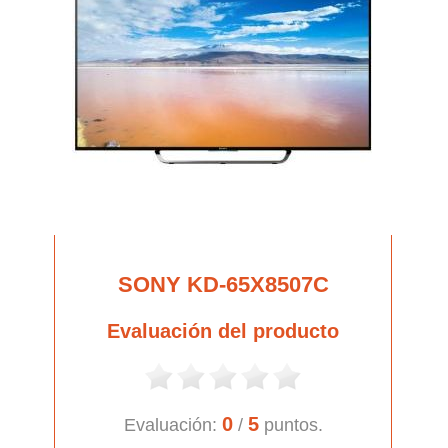
SONY KD-65X8507C
Evaluación del producto
0
5
Evaluación:
/
puntos.