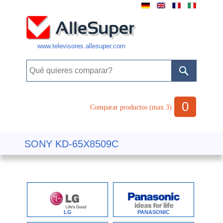
www.televisores.allesuper.com
0
Comparar productos (max 3)
SONY KD-65X8509C
LG
PANASONIC