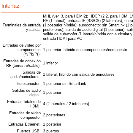
Interfaz
MHL (ver. 3, para HDMI2); HDCP (2.2, para HDMI 1/
RF (1 lateral); entrada IF (BS/CS) (2 laterales); e
Terminales de entrada
(1 posterior híbrida); euroconector sin Smartlink (1 
y salida:
posteriores); salida de audio digital (1 posterior); sal
salida de subwoofer (1 lateral/híbrida con auricular 
entrada HDMI para PC
Entradas de vídeo por
componentes
1 posterior: híbrido con componentes/compuesto
(Y/Pb/Pr):
Entradas de conexión
1 inferior
RF (terrestre/cable):
Salidas de
1 lateral: híbrido con salida de auriculares
audio/auriculares:
Euroconector:
1 posterior sin SmartLink
Salidas de audio
1 posterior
digital:
Entradas totales de
4 (2 laterales / 2 inferiores)
HDMI:
Entradas de vídeo
2 posteriores
compuesto:
Entradas Ethernet:
1 posterior
Puertos USB:
3 puertos