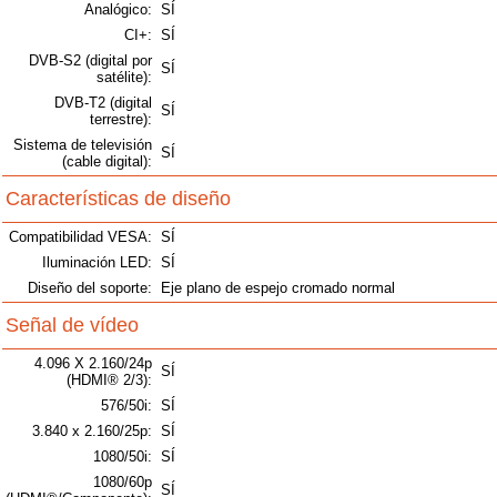
Analógico:
SÍ
CI+:
SÍ
DVB-S2 (digital por
SÍ
satélite):
DVB-T2 (digital
SÍ
terrestre):
Sistema de televisión
SÍ
(cable digital):
Características de diseño
Compatibilidad VESA:
SÍ
Iluminación LED:
SÍ
Diseño del soporte:
Eje plano de espejo cromado normal
Señal de vídeo
4.096 X 2.160/24p
SÍ
(HDMI® 2/3):
576/50i:
SÍ
3.840 x 2.160/25p:
SÍ
1080/50i:
SÍ
1080/60p
SÍ