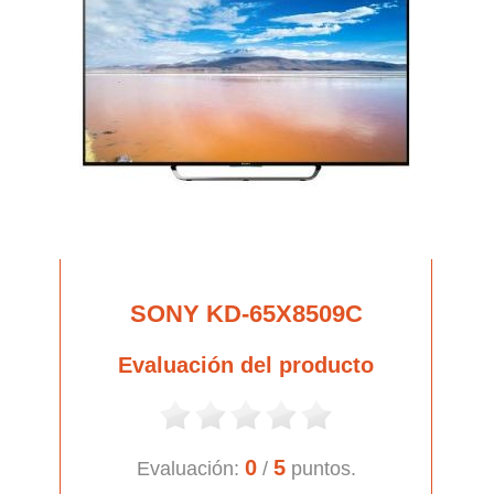
SONY KD-65X8509C
Evaluación del producto
0
5
Evaluación:
/
puntos.