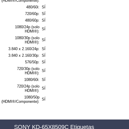
(HDMI®/Componente):
480/60i:
SÍ
720/60p:
SÍ
480/60p:
SÍ
1080/24p (solo
SÍ
HDMI®):
1080/30p (solo
SÍ
HDMI®):
3.840 x 2.160/24p:
SÍ
3.840 x 2.160/30p:
SÍ
576/50p:
SÍ
720/30p (solo
SÍ
HDMI®):
1080/60i:
SÍ
720/24p (solo
SÍ
HDMI®):
1080/50p
SÍ
(HDMI®/Componente):
SONY KD-65X8509C Etiquetas