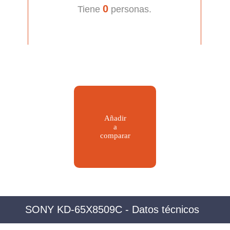
0
Tiene
personas.
Añadir
a
comparar
SONY KD-65X8509C - Datos técnicos