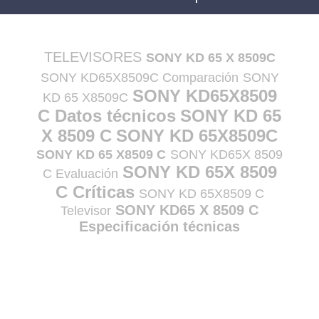
TELEVISORES
SONY KD 65 X 8509C
SONY KD65X8509C Comparación
SONY
SONY KD65X8509
KD 65 X8509C
C Datos técnicos
SONY KD 65
X 8509 C
SONY KD 65X8509C
SONY KD 65 X8509 C
SONY KD65X 8509
SONY KD 65X 8509
C Evaluación
C Críticas
SONY KD 65X8509 C
SONY KD65 X 8509 C
Televisor
Especificación técnicas