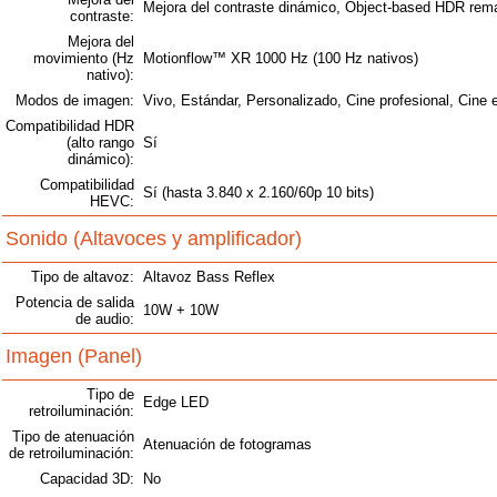
Mejora del contraste dinámico, Object-based HDR rem
contraste:
Mejora del
movimiento (Hz
Motionflow™ XR 1000 Hz (100 Hz nativos)
nativo):
Modos de imagen:
Vivo, Estándar, Personalizado, Cine profesional, Cine 
Compatibilidad HDR
(alto rango
Sí
dinámico):
Compatibilidad
Sí (hasta 3.840 x 2.160/60p 10 bits)
HEVC:
Sonido (Altavoces y amplificador)
Tipo de altavoz:
Altavoz Bass Reflex
Potencia de salida
10W + 10W
de audio:
Imagen (Panel)
Tipo de
Edge LED
retroiluminación:
Tipo de atenuación
Atenuación de fotogramas
de retroiluminación:
Capacidad 3D:
No