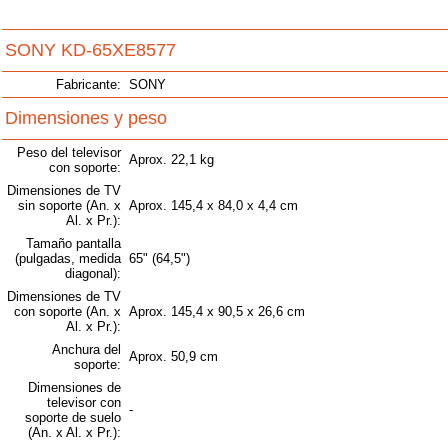
SONY KD-65XE8577
Fabricante:
SONY
Dimensiones y peso
Peso del televisor
Aprox. 22,1 kg
con soporte:
Dimensiones de TV
sin soporte (An. x
Aprox. 145,4 x 84,0 x 4,4 cm
Al. x Pr.):
Tamaño pantalla
(pulgadas, medida
65" (64,5")
diagonal):
Dimensiones de TV
con soporte (An. x
Aprox. 145,4 x 90,5 x 26,6 cm
Al. x Pr.):
Anchura del
Aprox. 50,9 cm
soporte:
Dimensiones de
televisor con
-
soporte de suelo
(An. x Al. x Pr.):