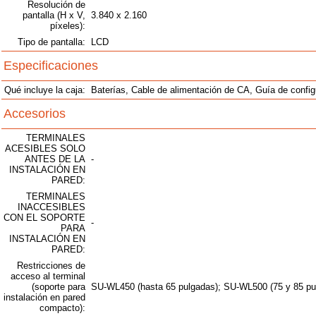
Resolución de
pantalla (H x V,
3.840 x 2.160
píxeles):
Tipo de pantalla:
LCD
Especificaciones
Qué incluye la caja:
Baterías, Cable de alimentación de CA, Guía de confi
Accesorios
TERMINALES
ACESIBLES SOLO
ANTES DE LA
-
INSTALACIÓN EN
PARED:
TERMINALES
INACCESIBLES
CON EL SOPORTE
-
PARA
INSTALACIÓN EN
PARED:
Restricciones de
acceso al terminal
(soporte para
SU-WL450 (hasta 65 pulgadas); SU-WL500 (75 y 85 pu
instalación en pared
compacto):