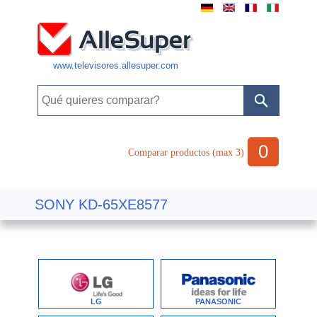
www.televisores.allesuper.com
0
Comparar productos (max 3)
SONY KD-65XE8577
LG
PANASONIC