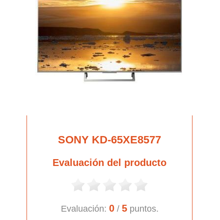
SONY KD-65XE8577
Evaluación del producto
0
5
Evaluación:
/
puntos.