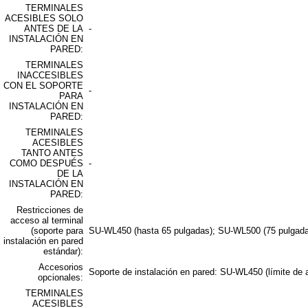
TERMINALES
ACESIBLES SOLO
ANTES DE LA
-
INSTALACIÓN EN
PARED:
TERMINALES
INACCESIBLES
CON EL SOPORTE
-
PARA
INSTALACIÓN EN
PARED:
TERMINALES
ACESIBLES
TANTO ANTES
COMO DESPUÉS
-
DE LA
INSTALACIÓN EN
PARED:
Restricciones de
acceso al terminal
(soporte para
SU-WL450 (hasta 65 pulgadas); SU-WL500 (75 pulgadas
instalación en pared
estándar):
Accesorios
Soporte de instalación en pared: SU-WL450 (límite de a
opcionales:
TERMINALES
ACESIBLES