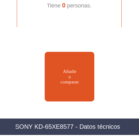
0
Tiene
personas.
Añadir
a
comparar
SONY KD-65XE8577 - Datos técnicos