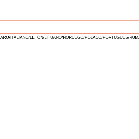
GARO/ITALIANO/LETÓN/LITUANO/NORUEGO/POLACO/PORTUGUÉS/RUM