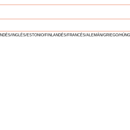
NDÉS/INGLÉS/ESTONIO/FINLANDÉS/FRANCÉS/ALEMÁN/GRIEGO/HÚN