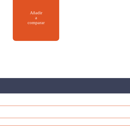
Añadir
a
comparar