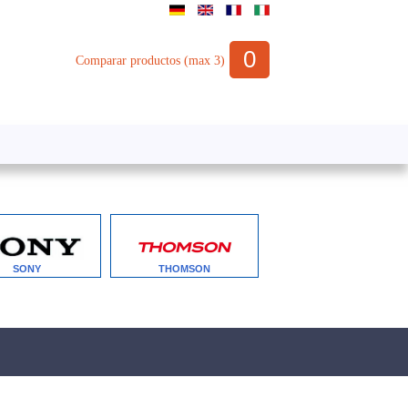
0
Comparar productos (max 3)
SONY
THOMSON