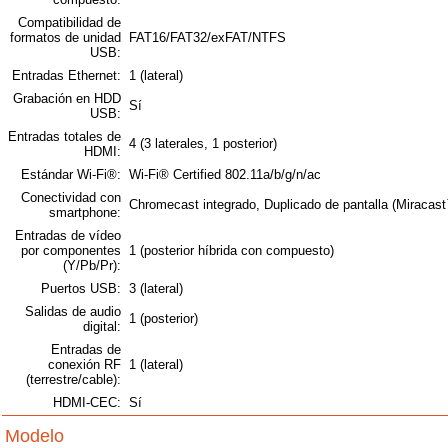
Compatibilidad de
formatos de unidad
FAT16/FAT32/exFAT/NTFS
USB:
Entradas Ethernet:
1 (lateral)
Grabación en HDD
Sí
USB:
Entradas totales de
4 (3 laterales, 1 posterior)
HDMI:
Estándar Wi-Fi®:
Wi-Fi® Certified 802.11a/b/g/n/ac
Conectividad con
Chromecast integrado, Duplicado de pantalla (Miracas
smartphone:
Entradas de vídeo
por componentes
1 (posterior híbrida con compuesto)
(Y/Pb/Pr):
Puertos USB:
3 (lateral)
Salidas de audio
1 (posterior)
digital:
Entradas de
conexión RF
1 (lateral)
(terrestre/cable):
HDMI-CEC:
Sí
Modelo