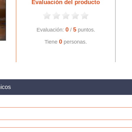
Evaluación del producto
0
5
Evaluación:
/
puntos.
0
Tiene
personas.
icos