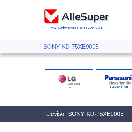
www.televisores.allesuper.com
SONY KD-75XE9005
LG
PANASONIC
Televisor SONY KD-75XE9005