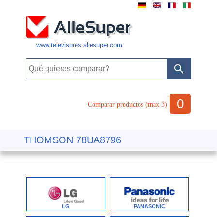
www.televisores.allesuper.com
0
Comparar productos (max 3)
THOMSON 78UA8796
LG
PANASONIC