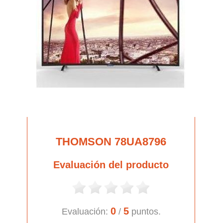
THOMSON 78UA8796
Evaluación del producto
0
5
Evaluación:
/
puntos.